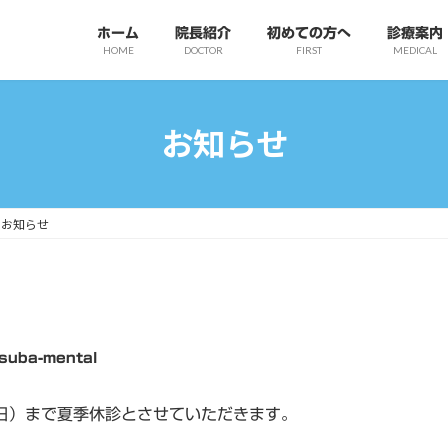
ホーム
院長紹介
初めての方へ
診療案内
HOME
DOCTOR
FIRST
MEDICAL
お知らせ
のお知らせ
suba-mental
（日）まで夏季休診とさせていただきます。