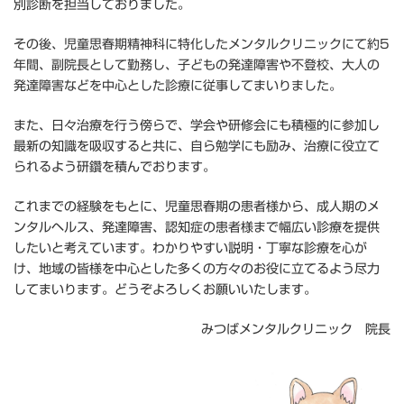
別診断を担当しておりました。
その後、児童思春期精神科に特化したメンタルクリニックにて約5
年間、副院長として勤務し、子どもの発達障害や不登校、大人の
発達障害などを中心とした診療に従事してまいりました。
また、日々治療を行う傍らで、学会や研修会にも積極的に参加し
最新の知識を吸収すると共に、自ら勉学にも励み、治療に役立て
られるよう研鑽を積んでおります。
これまでの経験をもとに、児童思春期の患者様から、成人期のメ
ンタルヘルス、発達障害、認知症の患者様まで幅広い診療を提供
したいと考えています。わかりやすい説明・丁寧な診療を心が
け、地域の皆様を中心とした多くの方々のお役に立てるよう尽力
してまいります。どうぞよろしくお願いいたします。
みつばメンタルクリニック 院長