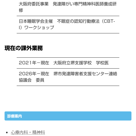
大阪府委託事業 発達障がい専門精神科医師養成研
修
日本睡眠学会主催 不眠症の認知行動療法（CBT-
I）ワークショップ
現在の課外業務
2021年－現在 大阪府立堺支援学校 学校医
2026年－現在 堺市発達障害者支援センター連絡
協議会 委員
診療案内
心療内科・精神科