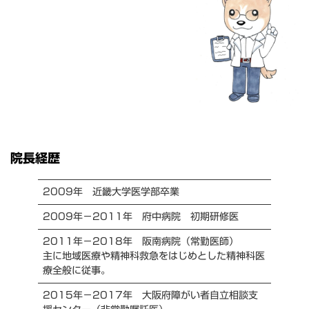
院長経歴
2009年 近畿大学医学部卒業
2009年－2011年 府中病院 初期研修医
2011年－2018年 阪南病院（常勤医師）
主に地域医療や精神科救急をはじめとした精神科医
療全般に従事。
2015年－2017年 大阪府障がい者自立相談支