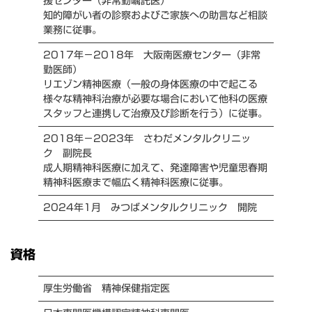
援センター（非常勤嘱託医）
知的障がい者の診察およびご家族への助言など相談
業務に従事。
2017年－2018年 大阪南医療センター（非常
勤医師）
リエゾン精神医療（一般の身体医療の中で起こる
様々な精神科治療が必要な場合において他科の医療
スタッフと連携して治療及び診断を行う）に従事。
2018年－2023年 さわだメンタルクリニッ
ク 副院長
成人期精神科医療に加えて、発達障害や児童思春期
精神科医療まで幅広く精神科医療に従事。
2024年1月 みつばメンタルクリニック 開院
資格
厚生労働省 精神保健指定医